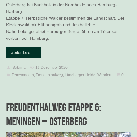
Osterberg bei Buchholz in der Nordheide nach Hamburg-
Harburg.
Etappe 7: Herbstliche Wälder bestimmen die Landschaft. Der
Kleckerwald mit Hühnengrab und das beliebte
Naherholungsgebiet Harburger Berge führen an Tötensen
vorbei nach Hamburg.
weiter lesen
Sabrina
16 Dezember 2020
Fernwandern
,
Freudenthalweg
,
Lüneburger Heide
,
Wandern
0
Freudenthalweg Etappe 6:
Meningen – Osterberg