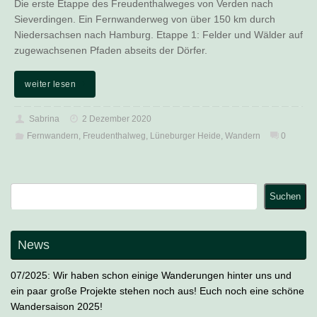
Die erste Etappe des Freudenthalweges von Verden nach
Sieverdingen. Ein Fernwanderweg von über 150 km durch
Niedersachsen nach Hamburg. Etappe 1: Felder und Wälder auf
zugewachsenen Pfaden abseits der Dörfer.
weiter lesen
Sabrina
2 Dezember 2020
Fernwandern
,
Freudenthalweg
,
Lüneburger Heide
,
Wandern
0
Suchen
Suchen
News
07/2025: Wir haben schon einige Wanderungen hinter uns und
ein paar große Projekte stehen noch aus! Euch noch eine schöne
Wandersaison 2025!