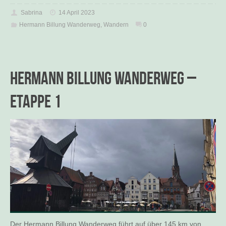
Sabrina
14 April 2023
Hermann Billung Wanderweg
,
Wandern
0
Hermann Billung Wanderweg –
Etappe 1
Der Hermann Billung Wanderweg führt auf über 145 km von