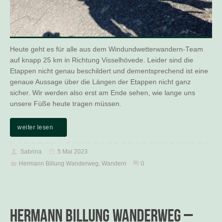
Heute geht es für alle aus dem Windundwetterwandern-Team
auf knapp 25 km in Richtung Visselhövede. Leider sind die
Etappen nicht genau beschildert und dementsprechend ist eine
genaue Aussage über die Längen der Etappen nicht ganz
sicher. Wir werden also erst am Ende sehen, wie lange uns
unsere Füße heute tragen müssen.
weiter lesen
Sabrina
5 Mai 2023
Hermann Billung Wanderweg
,
Wandern
0
Hermann Billung Wanderweg –