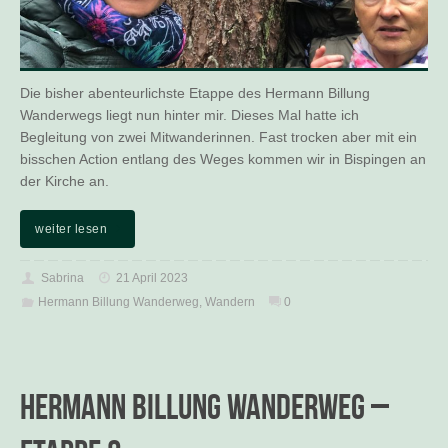
Die bisher abenteurlichste Etappe des Hermann Billung
Wanderwegs liegt nun hinter mir. Dieses Mal hatte ich
Begleitung von zwei Mitwanderinnen. Fast trocken aber mit ein
bisschen Action entlang des Weges kommen wir in Bispingen an
der Kirche an.
weiter lesen
Sabrina
21 April 2023
Hermann Billung Wanderweg
,
Wandern
0
Hermann Billung Wanderweg –