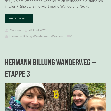
der „B“s am Wegesrand kann ich mich verlassen. So starte ich
in aller Frühe ganz motiviert meine Wanderung No. 4.
weiter lesen
Sabrina
28 April 2023
Hermann Billung Wanderweg
,
Wandern
0
Hermann Billung Wanderweg –
Etappe 3