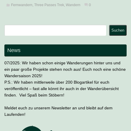
Fernwandern
,
Three Passes Trek
,
Wandern
0
Suchen
Suchen
News
07/2025: Wir haben schon einige Wanderungen hinter uns und
ein paar große Projekte stehen noch aus! Euch noch eine schöne
Wandersaison 2025!
P.S.: Wir haben mittlerweile über 200 Blogartikel für euch
veröffentlicht – fast alle könnt ihr auch in der Wanderübersicht
finden. Viel Spaß beim Stöbern!
Meldet euch zu unserem Newsletter an und bleibt auf dem
Laufenden!