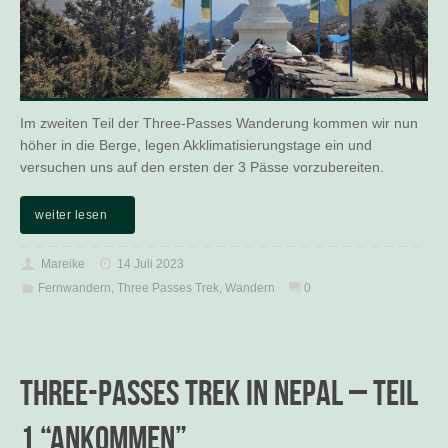
Im zweiten Teil der Three-Passes Wanderung kommen wir nun
höher in die Berge, legen Akklimatisierungstage ein und
versuchen uns auf den ersten der 3 Pässe vorzubereiten.
weiter lesen
Mareike
14 Juli 2023
Fernwandern
,
Three Passes Trek
,
Wandern
0
Three-Passes Trek in Nepal – Teil
1 “Ankommen”