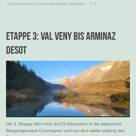
Fernwandern
,
Tour-du-Mont-Blanc
,
Wandern
0
Etappe 3: Val Veny bis Arminaz
Desot
Die 3. Etappe führt mich auf 23 Kilometern in die italienische
Bergsteigerstadt Courmayeur und von dort weiter entlang des