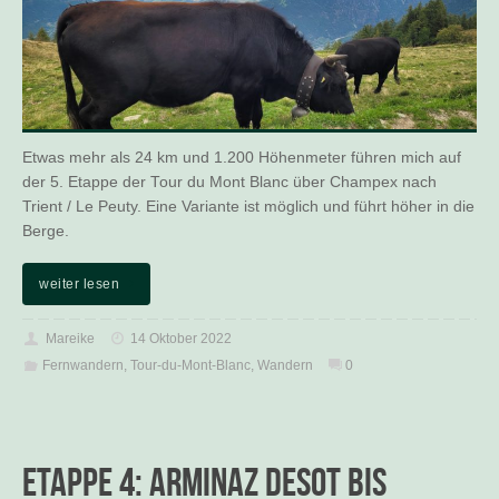
Etwas mehr als 24 km und 1.200 Höhenmeter führen mich auf
der 5. Etappe der Tour du Mont Blanc über Champex nach
Trient / Le Peuty. Eine Variante ist möglich und führt höher in die
Berge.
weiter lesen
Mareike
14 Oktober 2022
Fernwandern
,
Tour-du-Mont-Blanc
,
Wandern
0
Etappe 4: Arminaz Desot bis