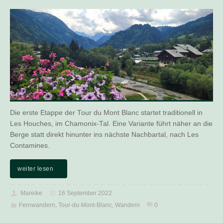
Die erste Etappe der Tour du Mont Blanc startet traditionell in
Les Houches, im Chamonix-Tal. Eine Variante führt näher an die
Berge statt direkt hinunter ins nächste Nachbartal, nach Les
Contamines.
weiter lesen
Mareike
16 September 2022
Fernwandern
,
Tour-du-Mont-Blanc
,
Wandern
0