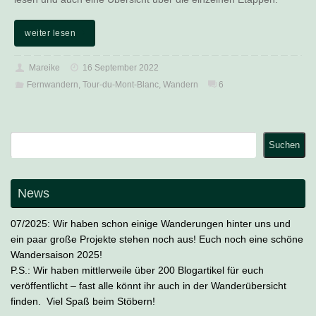
weiter lesen
Mareike
16 September 2022
Fernwandern
,
Tour-du-Mont-Blanc
,
Wandern
6
Suchen
Suchen
News
07/2025: Wir haben schon einige Wanderungen hinter uns und
ein paar große Projekte stehen noch aus! Euch noch eine schöne
Wandersaison 2025!
P.S.: Wir haben mittlerweile über 200 Blogartikel für euch
veröffentlicht – fast alle könnt ihr auch in der Wanderübersicht
finden. Viel Spaß beim Stöbern!