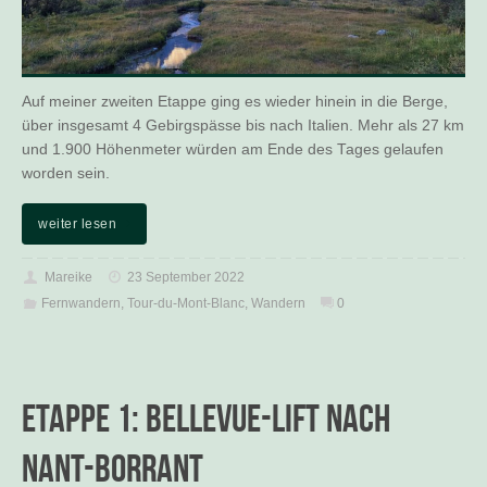
Auf meiner zweiten Etappe ging es wieder hinein in die Berge,
über insgesamt 4 Gebirgspässe bis nach Italien. Mehr als 27 km
und 1.900 Höhenmeter würden am Ende des Tages gelaufen
worden sein.
weiter lesen
Mareike
23 September 2022
Fernwandern
,
Tour-du-Mont-Blanc
,
Wandern
0
Etappe 1: Bellevue-Lift nach
Nant-Borrant