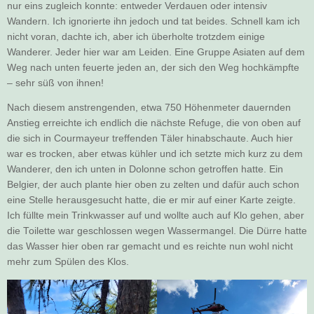
nur eins zugleich konnte: entweder Verdauen oder intensiv
Wandern. Ich ignorierte ihn jedoch und tat beides. Schnell kam ich
nicht voran, dachte ich, aber ich überholte trotzdem einige
Wanderer. Jeder hier war am Leiden. Eine Gruppe Asiaten auf dem
Weg nach unten feuerte jeden an, der sich den Weg hochkämpfte
– sehr süß von ihnen!
Nach diesem anstrengenden, etwa 750 Höhenmeter dauernden
Anstieg erreichte ich endlich die nächste Refuge, die von oben auf
die sich in Courmayeur treffenden Täler hinabschaute. Auch hier
war es trocken, aber etwas kühler und ich setzte mich kurz zu dem
Wanderer, den ich unten in Dolonne schon getroffen hatte. Ein
Belgier, der auch plante hier oben zu zelten und dafür auch schon
eine Stelle herausgesucht hatte, die er mir auf einer Karte zeigte.
Ich füllte mein Trinkwasser auf und wollte auch auf Klo gehen, aber
die Toilette war geschlossen wegen Wassermangel. Die Dürre hatte
das Wasser hier oben rar gemacht und es reichte nun wohl nicht
mehr zum Spülen des Klos.