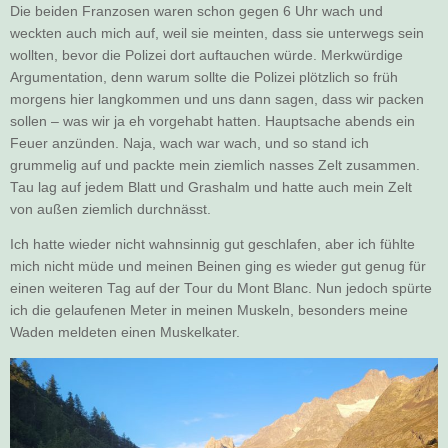
Die beiden Franzosen waren schon gegen 6 Uhr wach und
weckten auch mich auf, weil sie meinten, dass sie unterwegs sein
wollten, bevor die Polizei dort auftauchen würde. Merkwürdige
Argumentation, denn warum sollte die Polizei plötzlich so früh
morgens hier langkommen und uns dann sagen, dass wir packen
sollen – was wir ja eh vorgehabt hatten. Hauptsache abends ein
Feuer anzünden. Naja, wach war wach, und so stand ich
grummelig auf und packte mein ziemlich nasses Zelt zusammen.
Tau lag auf jedem Blatt und Grashalm und hatte auch mein Zelt
von außen ziemlich durchnässt.
Ich hatte wieder nicht wahnsinnig gut geschlafen, aber ich fühlte
mich nicht müde und meinen Beinen ging es wieder gut genug für
einen weiteren Tag auf der Tour du Mont Blanc. Nun jedoch spürte
ich die gelaufenen Meter in meinen Muskeln, besonders meine
Waden meldeten einen Muskelkater.