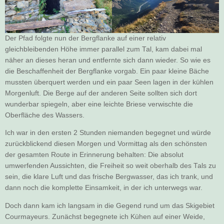
Der Pfad folgte nun der Bergflanke auf einer relativ
gleichbleibenden Höhe immer parallel zum Tal, kam dabei mal
näher an dieses heran und entfernte sich dann wieder. So wie es
die Beschaffenheit der Bergflanke vorgab. Ein paar kleine Bäche
mussten überquert werden und ein paar Seen lagen in der kühlen
Morgenluft. Die Berge auf der anderen Seite sollten sich dort
wunderbar spiegeln, aber eine leichte Briese verwischte die
Oberfläche des Wassers.
Ich war in den ersten 2 Stunden niemanden begegnet und würde
zurückblickend diesen Morgen und Vormittag als den schönsten
der gesamten Route in Erinnerung behalten: Die absolut
umwerfenden Aussichten, die Freiheit so weit oberhalb des Tals zu
sein, die klare Luft und das frische Bergwasser, das ich trank, und
dann noch die komplette Einsamkeit, in der ich unterwegs war.
Doch dann kam ich langsam in die Gegend rund um das Skigebiet
Courmayeurs. Zunächst begegnete ich Kühen auf einer Weide,