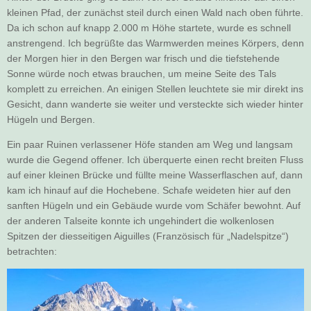
kleinen Pfad, der zunächst steil durch einen Wald nach oben führte.
Da ich schon auf knapp 2.000 m Höhe startete, wurde es schnell
anstrengend. Ich begrüßte das Warmwerden meines Körpers, denn
der Morgen hier in den Bergen war frisch und die tiefstehende
Sonne würde noch etwas brauchen, um meine Seite des Tals
komplett zu erreichen. An einigen Stellen leuchtete sie mir direkt ins
Gesicht, dann wanderte sie weiter und versteckte sich wieder hinter
Hügeln und Bergen.
Ein paar Ruinen verlassener Höfe standen am Weg und langsam
wurde die Gegend offener. Ich überquerte einen recht breiten Fluss
auf einer kleinen Brücke und füllte meine Wasserflaschen auf, dann
kam ich hinauf auf die Hochebene. Schafe weideten hier auf den
sanften Hügeln und ein Gebäude wurde vom Schäfer bewohnt. Auf
der anderen Talseite konnte ich ungehindert die wolkenlosen
Spitzen der diesseitigen Aiguilles (Französisch für „Nadelspitze“)
betrachten: