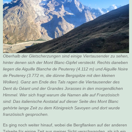
Oberhalb der Gletscherzungen sind einige Viertausender zu sehen,
hinter denen sich der Mont Blanc-Gipfel versteckt. Rechts daneben
liegen die Aiguille Blanche de Peuterey (4.112 m) und Aiguille Noire
de Peuterey (3.772 m, die dünne Bergspitze mit den kleinen
Wolken). Ganz am Ende des Tals ragen die Viertausender des
Dent du Géant und der Grandes Jorasses in den morgendlichen
Himmel. Wer sich fragt warum die Namen alle auf Französisch
sind: Das italienische Aostatal auf dieser Seite des Mont Blanc
gehörte lange Zeit zu dem Königreich Savoyen und dort wurde
französisch gesprochen.
Es ging noch weiter hinauf, wobei die Bergflanken auf der anderen
Talseite für einige Zeit aus meiner Sicht verschwanden, als ich ein