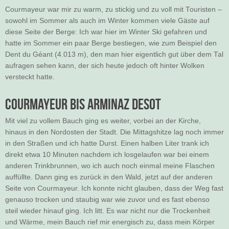
Courmayeur war mir zu warm, zu stickig und zu voll mit Touristen –
sowohl im Sommer als auch im Winter kommen viele Gäste auf
diese Seite der Berge: Ich war hier im Winter Ski gefahren und
hatte im Sommer ein paar Berge bestiegen, wie zum Beispiel den
Dent du Géant (4.013 m), den man hier eigentlich gut über dem Tal
aufragen sehen kann, der sich heute jedoch oft hinter Wolken
versteckt hatte.
Courmayeur bis Arminaz Desot
Mit viel zu vollem Bauch ging es weiter, vorbei an der Kirche,
hinaus in den Nordosten der Stadt. Die Mittagshitze lag noch immer
in den Straßen und ich hatte Durst. Einen halben Liter trank ich
direkt etwa 10 Minuten nachdem ich losgelaufen war bei einem
anderen Trinkbrunnen, wo ich auch noch einmal meine Flaschen
auffüllte. Dann ging es zurück in den Wald, jetzt auf der anderen
Seite von Courmayeur. Ich konnte nicht glauben, dass der Weg fast
genauso trocken und staubig war wie zuvor und es fast ebenso
steil wieder hinauf ging. Ich litt. Es war nicht nur die Trockenheit
und Wärme, mein Bauch rief mir energisch zu, dass mein Körper