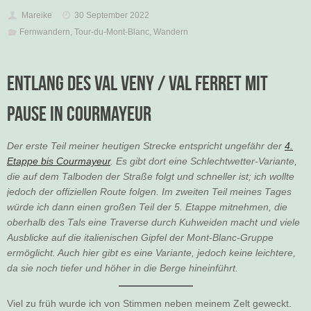
Mareike
30 September 2022
Fernwandern
,
Tour-du-Mont-Blanc
,
Wandern
Entlang des Val Veny / Val Ferret mit
Pause in Courmayeur
Der erste Teil meiner heutigen Strecke entspricht ungefähr der
4.
Etappe bis Courmayeur
. Es gibt dort eine Schlechtwetter-Variante,
die auf dem Talboden der Straße folgt und schneller ist; ich wollte
jedoch der offiziellen Route folgen. Im zweiten Teil meines Tages
würde ich dann einen großen Teil der 5. Etappe mitnehmen, die
oberhalb des Tals eine Traverse durch Kuhweiden macht und viele
Ausblicke auf die italienischen Gipfel der Mont-Blanc-Gruppe
ermöglicht. Auch hier gibt es eine Variante, jedoch keine leichtere,
da sie noch tiefer und höher in die Berge hineinführt.
Viel zu früh wurde ich von Stimmen neben meinem Zelt geweckt.