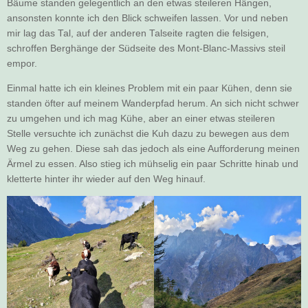
Bäume standen gelegentlich an den etwas steileren Hängen,
ansonsten konnte ich den Blick schweifen lassen. Vor und neben
mir lag das Tal, auf der anderen Talseite ragten die felsigen,
schroffen Berghänge der Südseite des Mont-Blanc-Massivs steil
empor.
Einmal hatte ich ein kleines Problem mit ein paar Kühen, denn sie
standen öfter auf meinem Wanderpfad herum. An sich nicht schwer
zu umgehen und ich mag Kühe, aber an einer etwas steileren
Stelle versuchte ich zunächst die Kuh dazu zu bewegen aus dem
Weg zu gehen. Diese sah das jedoch als eine Aufforderung meinen
Ärmel zu essen. Also stieg ich mühselig ein paar Schritte hinab und
kletterte hinter ihr wieder auf den Weg hinauf.