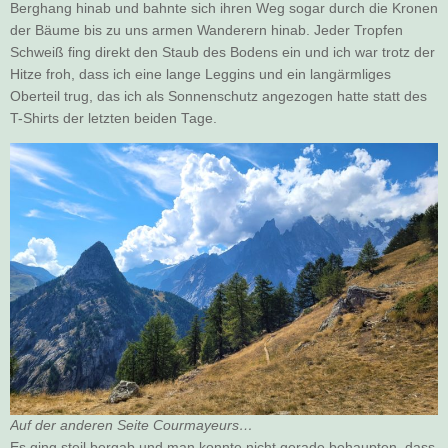
Berghang hinab und bahnte sich ihren Weg sogar durch die Kronen
der Bäume bis zu uns armen Wanderern hinab. Jeder Tropfen
Schweiß fing direkt den Staub des Bodens ein und ich war trotz der
Hitze froh, dass ich eine lange Leggins und ein langärmliges
Oberteil trug, das ich als Sonnenschutz angezogen hatte statt des
T-Shirts der letzten beiden Tage.
Auf der anderen Seite Courmayeurs…
Es ging steil bergab und man konnte nicht gerade behaupten, dass