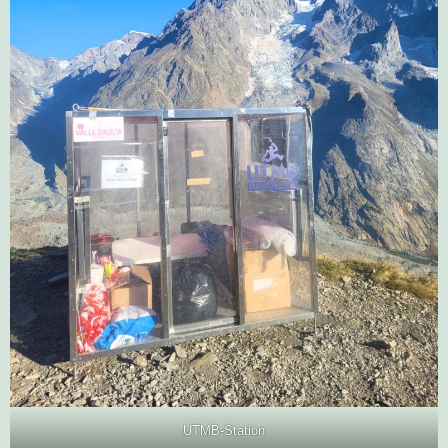
UTMB-Station