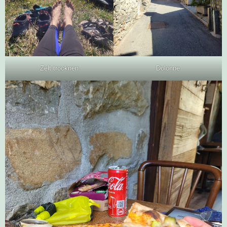
Zelt trocknen
Dolonne