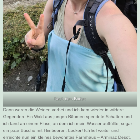
Nach dem Baden
Dann waren die Weiden vorbei und ich kam wieder in wildere
Gegenden. Ein Wald aus jungen Bäumen spendete Schatten und
ich fand an einem Fluss, an dem ich mein Wasser auffüllte, sogar
ein paar Büsche mit Himbeeren. Lecker! Ich lief weiter und
erreichte nun ein kleines bewohntes Farmhaus – Arminaz Desot.