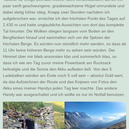
paar sanft geschwungene, grasbewachsene Hügel umrundete und
dabei stetig höher stieg. Knapp zwei Stunden nachdem ich
aufgebrochen war, erreichte ich den höchsten Punkt des Tages auf
2.430 m und hatte unglaubliche Aussichten von dort das komplette
Tal hinunter. Die Wolken stiegen langsam vom Boden an den
Bergflanken hinauf und sammelten sich um die Spitzen der
höchsten Berge. Es würden nun stündlich mehr werden, so dass ab
11 Uhr keine höheren Berge mehr zu sehen sein würden. Der
Himmel über mir blieb ansonsten klar und sommerlich blau, so
dass ich wie am Tag zuvor meine Powerbank am Rucksack
befestigte und die Sonne den Akku aufladen ließ. Von den 5
Ladebalken würden am Ende noch 5 voll sein – absolut Gold wert,
da das Aufzeichnen der Route und das Knipsen von Fotos den
Akku eines meiner Handys jeden Tag leer machte. Das andere
Handy war ausgeschaltet und ich wollte es nur im Notfall benutzen.