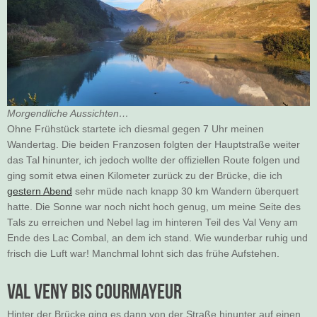
Morgendliche Aussichten…
Ohne Frühstück startete ich diesmal gegen 7 Uhr meinen
Wandertag. Die beiden Franzosen folgten der Hauptstraße weiter
das Tal hinunter, ich jedoch wollte der offiziellen Route folgen und
ging somit etwa einen Kilometer zurück zu der Brücke, die ich
gestern Abend
sehr müde nach knapp 30 km Wandern überquert
hatte. Die Sonne war noch nicht hoch genug, um meine Seite des
Tals zu erreichen und Nebel lag im hinteren Teil des Val Veny am
Ende des Lac Combal, an dem ich stand. Wie wunderbar ruhig und
frisch die Luft war! Manchmal lohnt sich das frühe Aufstehen.
Val Veny bis Courmayeur
Hinter der Brücke ging es dann von der Straße hinunter auf einen