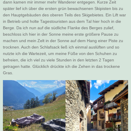
dann kamen mir immer mehr Wanderer entgegen. Kurze Zeit
später lief ich über die ersten grün bewachsenen Skipisten bis zu
den Hauptgebäuden des oberen Teils des Skigebietes. Ein Lift war
in Betrieb und holte Tagestouristen aus dem Tal hier hoch in die
Berge. Da ich nun auf die südliche Flanke des Berges zulief,
beschloss ich hier in der Sonne meine erste größere Pause zu
machen und mein Zelt in der Sonne auf dem Hang einer Piste zu
trocknen. Auch den Schlafsack ließ ich einmal auslüften und so
nutzte ich die Wartezeit, um meine Füße von den Schuhen zu
befreien, die ich viel zu viele Stunden in den letzten 2 Tagen
getragen hatte. Glücklich drückte ich die Zehen in das trockene
Gras.