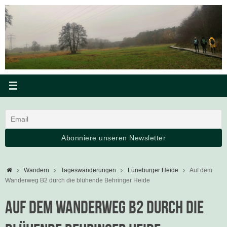
Zum
Inhalt
springen
Startseite
Wandern
Tageswanderungen
Lüneburger Heide
Auf dem
Wanderweg B2 durch die blühende Behringer Heide
Auf dem Wanderweg B2 durch die