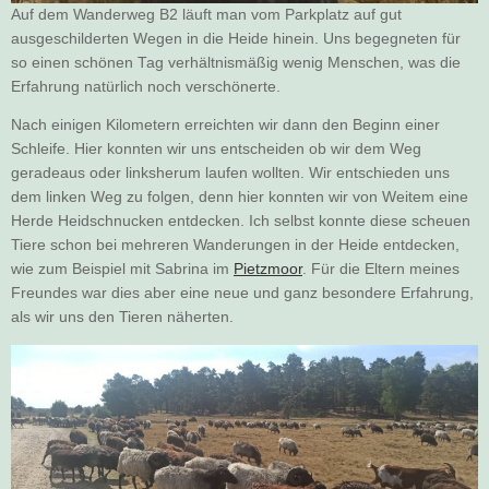
Auf dem Wanderweg B2 läuft man vom Parkplatz auf gut
ausgeschilderten Wegen in die Heide hinein. Uns begegneten für
so einen schönen Tag verhältnismäßig wenig Menschen, was die
Erfahrung natürlich noch verschönerte.
Nach einigen Kilometern erreichten wir dann den Beginn einer
Schleife. Hier konnten wir uns entscheiden ob wir dem Weg
geradeaus oder linksherum laufen wollten. Wir entschieden uns
dem linken Weg zu folgen, denn hier konnten wir von Weitem eine
Herde Heidschnucken entdecken. Ich selbst konnte diese scheuen
Tiere schon bei mehreren Wanderungen in der Heide entdecken,
wie zum Beispiel mit Sabrina im
Pietzmoor
. Für die Eltern meines
Freundes war dies aber eine neue und ganz besondere Erfahrung,
als wir uns den Tieren näherten.