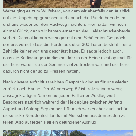
Weiter ging es zum Wulfsberg, von dem wir ebenfalls den Ausblick
auf die Umgebung genossen und danach die Runde beendeten
und uns wieder auf den Rückweg machten. Hier hatten wir noch
einmal Glück, denn wir kamen erneut an der Heidschnuckenherde
vorbei. Diesmal kamen wir sogar mit dem Schäfer ins Gespräch,
der uns verriet, dass die Herde aus über 300 Tieren besteht – eine
Zahl die keiner von uns geschätzt hätte. Er sagte jedoch auch,
dass die Bedingungen in diesem Jahr in der Heide nicht optimal für
die Tiere wären, da der Sommer viel zu trocken war und die Tiere
dadurch nicht genug zu Fressen hatten.
Nach diesem aufschlussreichen Gespräch ging es für uns wieder
zurück nach Hause. Der Wanderweg B2 ist trotz seinem wenig
aussagekräftigen Namen auf jeden Fall einen Ausflug wert.
Besonders natürlich während der Heideblüte zwischen Anfang
August und Anfang September. Für mich war es aber auch schön
diese Ecke Norddeutschlands mit Menschen aus dem Süden zu
teilen. Also auf jeden Fall ein gelungener Ausflug.