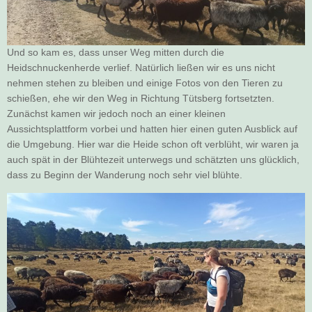
Und so kam es, dass unser Weg mitten durch die
Heidschnuckenherde verlief. Natürlich ließen wir es uns nicht
nehmen stehen zu bleiben und einige Fotos von den Tieren zu
schießen, ehe wir den Weg in Richtung Tütsberg fortsetzten.
Zunächst kamen wir jedoch noch an einer kleinen
Aussichtsplattform vorbei und hatten hier einen guten Ausblick auf
die Umgebung. Hier war die Heide schon oft verblüht, wir waren ja
auch spät in der Blühtezeit unterwegs und schätzten uns glücklich,
dass zu Beginn der Wanderung noch sehr viel blühte.