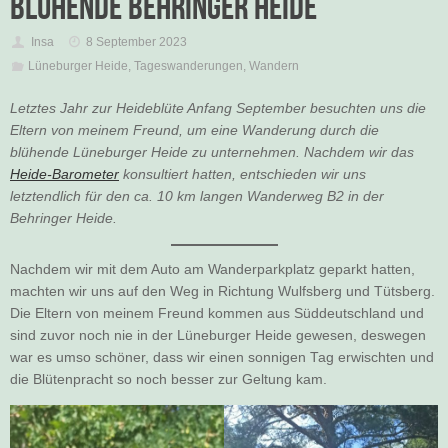
blühende Behringer Heide
Insa
8 September 2023
Lüneburger Heide
,
Tageswanderungen
,
Wandern
Letztes Jahr zur Heideblüte Anfang September besuchten uns die
Eltern von meinem Freund, um eine Wanderung durch die
blühende Lüneburger Heide zu unternehmen. Nachdem wir das
Heide-Barometer
konsultiert hatten, entschieden wir uns
letztendlich für den ca. 10 km langen Wanderweg B2 in der
Behringer Heide.
Nachdem wir mit dem Auto am Wanderparkplatz geparkt hatten,
machten wir uns auf den Weg in Richtung Wulfsberg und Tütsberg.
Die Eltern von meinem Freund kommen aus Süddeutschland und
sind zuvor noch nie in der Lüneburger Heide gewesen, deswegen
war es umso schöner, dass wir einen sonnigen Tag erwischten und
die Blütenpracht so noch besser zur Geltung kam.