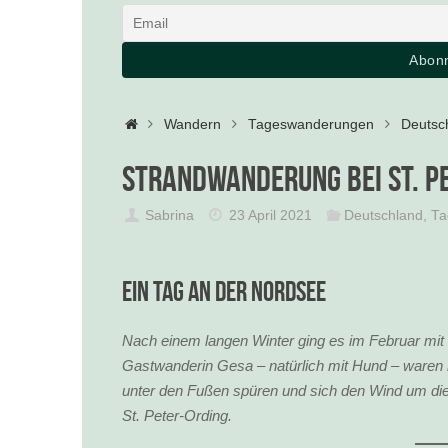
Startseite
Wandern
Tageswanderungen
Deutsc
Strandwanderung bei St. P
Sabrina
23 April 2021
Deutschland
,
Ta
Ein Tag an der Nordsee
Nach einem langen Winter ging es im Februar mit
Gastwanderin Gesa – natürlich mit Hund – waren 
unter den Fußen spüren und sich den Wind um die
St. Peter-Ording.