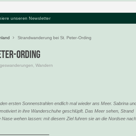
hland
Strandwanderung bei St. Peter-Ording
eter-Ording
geswanderungen
,
Wandern
 den ersten Sonnenstrahlen endlich mal wieder ans Meer. Sabrina un
motiviert in ihre Wanderschuhe geschlüpft. Das Meer sehen, Strand
 Nase wehen lassen: mit diesem Ziel fuhren sie an die Nordsee nac