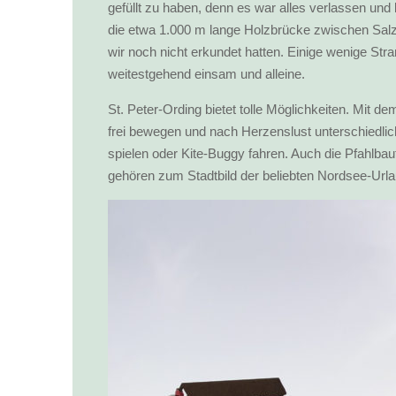
gefüllt zu haben, denn es war alles verlassen und
die etwa 1.000 m lange Holzbrücke zwischen Salzw
wir noch nicht erkundet hatten. Einige wenige S
weitestgehend einsam und alleine.
St. Peter-Ording bietet tolle Möglichkeiten. Mit 
frei bewegen und nach Herzenslust unterschiedlich
spielen oder Kite-Buggy fahren. Auch die Pfahlba
gehören zum Stadtbild der beliebten Nordsee-Urla