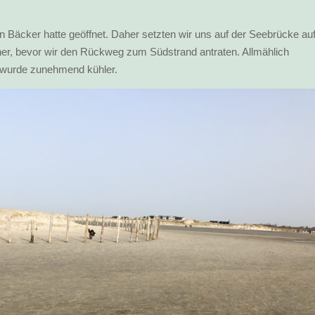
in Bäcker hatte geöffnet. Daher setzten wir uns auf der Seebrücke au
er, bevor wir den Rückweg zum Südstrand antraten. Allmählich
s wurde zunehmend kühler.