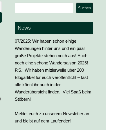
Suchen
Suchen
News
07/2025: Wir haben schon einige
Wanderungen hinter uns und ein paar
große Projekte stehen noch aus! Euch
noch eine schöne Wandersaison 2025!
P.S.: Wir haben mittlerweile über 200
Blogartikel für euch veröffentlicht – fast
alle könnt ihr auch in der
Wanderübersicht finden. Viel Spaß beim
d
Stöbern!
h
Meldet euch zu unserem Newsletter an
und bleibt auf dem Laufenden!