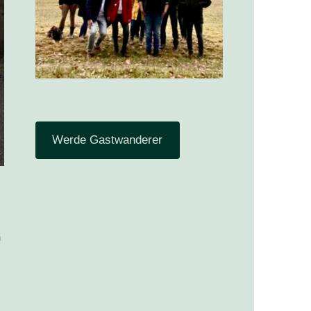
Werde Gastwanderer
n