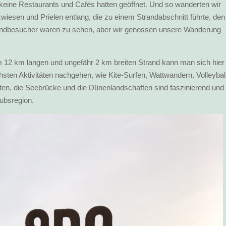
 keine Restaurants und Cafés hatten geöffnet. Und so wanderten wir
iesen und Prielen entlang, die zu einem Strandabschnitt führte, den
trandbesucher waren zu sehen, aber wir genossen unsere Wanderung
dem 12 km langen und ungefähr 2 km breiten Strand kann man sich hier
sten Aktivitäten nachgehen, wie Kite-Surfen, Wattwandern, Volleybal
uten, die Seebrücke und die Dünenlandschaften sind faszinierend und
ubsregion.