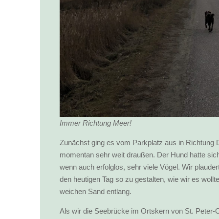
Immer Richtung Meer!
Zunächst ging es vom Parkplatz aus in Richtung 
momentan sehr weit draußen. Der Hund hatte sich
wenn auch erfolglos, sehr viele Vögel. Wir plauder
den heutigen Tag so zu gestalten, wie wir es woll
weichen Sand entlang.
Als wir die Seebrücke im Ortskern von St. Peter-