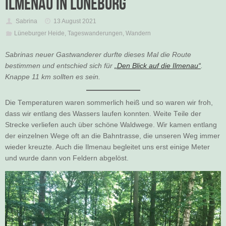
Ilmenau in Lüneburg
Sabrina
13 August 2021
Lüneburger Heide
,
Tageswanderungen
,
Wandern
Sabrinas neuer Gastwanderer durfte dieses Mal die Route
bestimmen und entschied sich für
„Den Blick auf die Ilmenau“
.
Knappe 11 km sollten es sein.
Die Temperaturen waren sommerlich heiß und so waren wir froh,
dass wir entlang des Wassers laufen konnten. Weite Teile der
Strecke verliefen auch über schöne Waldwege. Wir kamen entlang
der einzelnen Wege oft an die Bahntrasse, die unseren Weg immer
wieder kreuzte. Auch die Ilmenau begleitet uns erst einige Meter
und wurde dann von Feldern abgelöst.