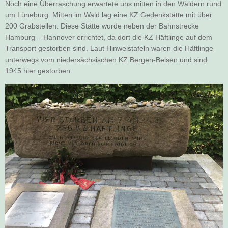
Noch eine Überraschung erwartete uns mitten in den Wäldern rund
um Lüneburg. Mitten im Wald lag eine KZ Gedenkstätte mit über
200 Grabstellen. Diese Stätte wurde neben der Bahnstrecke
Hamburg – Hannover errichtet, da dort die KZ Häftlinge auf dem
Transport gestorben sind. Laut Hinweistafeln waren die Häftlinge
unterwegs vom niedersächsischen KZ Bergen-Belsen und sind
1945 hier gestorben.