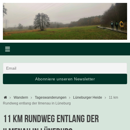
Zum
Inhalt
springen
Startseite
Wandern
Tageswanderungen
Lüneburger Heide
11 km
Rundweg entlang der Ilmenau in Lüneburg
11 km Rundweg entlang der