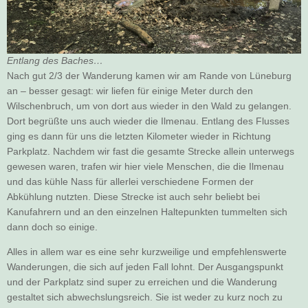
Entlang des Baches…
Nach gut 2/3 der Wanderung kamen wir am Rande von Lüneburg
an – besser gesagt: wir liefen für einige Meter durch den
Wilschenbruch, um von dort aus wieder in den Wald zu gelangen.
Dort begrüßte uns auch wieder die Ilmenau. Entlang des Flusses
ging es dann für uns die letzten Kilometer wieder in Richtung
Parkplatz. Nachdem wir fast die gesamte Strecke allein unterwegs
gewesen waren, trafen wir hier viele Menschen, die die Ilmenau
und das kühle Nass für allerlei verschiedene Formen der
Abkühlung nutzten. Diese Strecke ist auch sehr beliebt bei
Kanufahrern und an den einzelnen Haltepunkten tummelten sich
dann doch so einige.
Alles in allem war es eine sehr kurzweilige und empfehlenswerte
Wanderungen, die sich auf jeden Fall lohnt. Der Ausgangspunkt
und der Parkplatz sind super zu erreichen und die Wanderung
gestaltet sich abwechslungsreich. Sie ist weder zu kurz noch zu