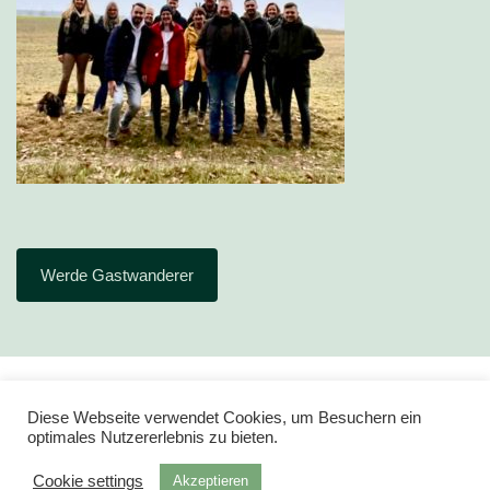
Werde Gastwanderer
Diese Webseite verwendet Cookies, um Besuchern ein
optimales Nutzererlebnis zu bieten.
Cookie settings
Akzeptieren
Impressum
Datenschutz