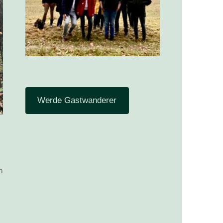
Werde Gastwanderer
n