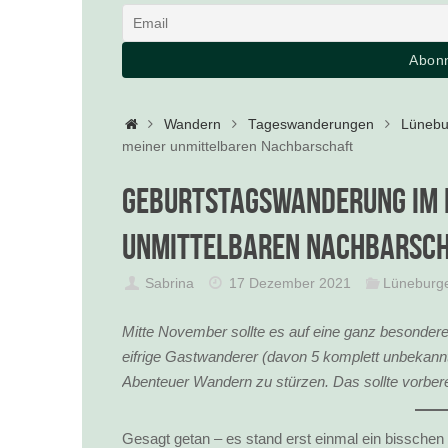
Startseite
Wandern
Tageswanderungen
Lünebu
meiner unmittelbaren Nachbarschaft
Geburtstagswanderung im 
unmittelbaren Nachbarsc
Sabrina
17 Dezember 2021
Lüneburge
Mitte November sollte es auf eine ganz besonder
eifrige Gastwanderer (davon 5 komplett unbekannt
Abenteuer Wandern zu stürzen. Das sollte vorberei
Gesagt getan – es stand erst einmal ein bisschen 