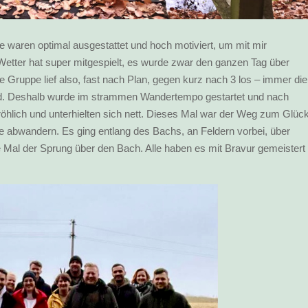
 waren optimal ausgestattet und hoch motiviert, um mit mir
tter hat super mitgespielt, es wurde zwar den ganzen Tag über
ie Gruppe lief also, fast nach Plan, gegen kurz nach 3 los – immer die
nd. Deshalb wurde im strammen Wandertempo gestartet und nach
 fröhlich und unterhielten sich nett. Dieses Mal war der Weg zum Glüc
e abwandern. Es ging entlang des Bachs, an Feldern vorbei, über
e Mal der Sprung über den Bach. Alle haben es mit Bravur gemeistert