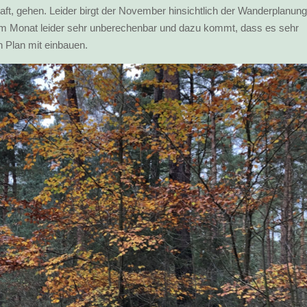
t, gehen. Leider birgt der November hinsichtlich der Wanderplanung
sem Monat leider sehr unberechenbar und dazu kommt, dass es sehr
n Plan mit einbauen.