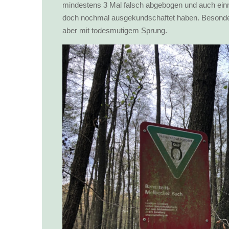
mindestens 3 Mal falsch abgebogen und auch einm
doch nochmal ausgekundschaftet haben. Besonder
aber mit todesmutigem Sprung.