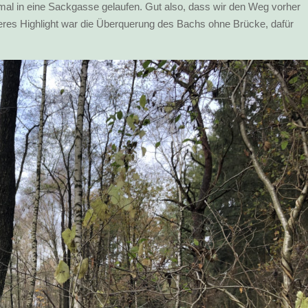
al in eine Sackgasse gelaufen. Gut also, dass wir den Weg vorher
es Highlight war die Überquerung des Bachs ohne Brücke, dafür