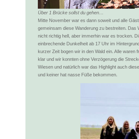
Über 1 Brücke sollst du gehen…
Mitte November war es dann soweit und alle Gäste
gemeinsam diese Wanderung zu bestreiten. Das We
nicht richtig hell, aber immerhin war es trocken. D
einbrechende Dunkelheit ab 17 Uhr im Hintergru
kurzer Zeit bogen wir in den Wald ein. Alle waren
klar und wir konnten ohne Verzögerung die Streck
Wiesen und natürlich war das Highlight auch dies
und keiner hat nasse Füße bekommen.