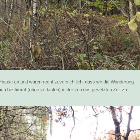
ause an und waren recht zuversichtlich, dass wir die Wanderung
ch bestimmt (ohne verlaufen) in der von uns gesetzten Zeit zu