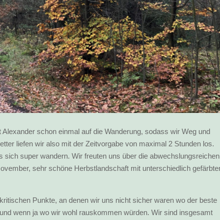
 Alexander schon einmal auf die Wanderung, sodass wir Weg und
ter liefen wir also mit der Zeitvorgabe von maximal 2 Stunden los.
ies sich super wandern. Wir freuten uns über die abwechslungsreichen
 November, sehr schöne Herbstlandschaft mit unterschiedlich gefärbte
kritischen Punkte, an denen wir uns nicht sicher waren wo der beste
rt und wenn ja wo wir wohl rauskommen würden. Wir sind insgesamt