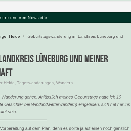
rger Heide
Geburtstagswanderung im Landkreis Lüneburg und
Landkreis Lüneburg und meiner
haft
r Heide
,
Tageswanderungen
,
Wandern
e Wanderung gehen. Anlässlich meines Geburtstags hatte ich 10
e Gesichter bei Windundwetterwandern) eingeladen, sich mit mir ins
tet sein.
Vorbereitung auf dem Plan, denn es sollte ja auf einen noch gänzlich