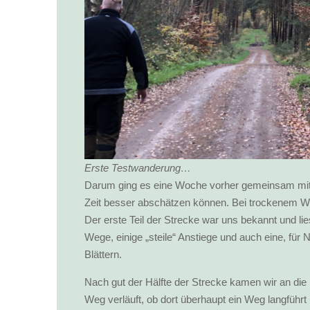
Erste Testwanderung…
Darum ging es eine Woche vorher gemeinsam mit
Zeit besser abschätzen können. Bei trockenem Wet
Der erste Teil der Strecke war uns bekannt und l
Wege, einige „steile“ Anstiege und auch eine, für
Blättern.
Nach gut der Hälfte der Strecke kamen wir an die 
Weg verläuft, ob dort überhaupt ein Weg langfüh