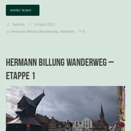
weiter lesen
Sabrina
14 April 2023
Hermann Billung Wanderweg
,
Wandern
0
Hermann Billung Wanderweg –
Etappe 1