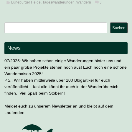
Lüneburger Heide
,
Tageswanderungen
,
Wandern
3
Suchen
Suchen
News
07/2025: Wir haben schon einige Wanderungen hinter uns und
ein paar große Projekte stehen noch aus! Euch noch eine schöne
Wandersaison 2025!
P.S.: Wir haben mittlerweile über 200 Blogartikel für euch
veröffentlicht – fast alle könnt ihr auch in der Wanderübersicht
finden. Viel Spaß beim Stöbern!
Meldet euch zu unserem Newsletter an und bleibt auf dem
Laufenden!