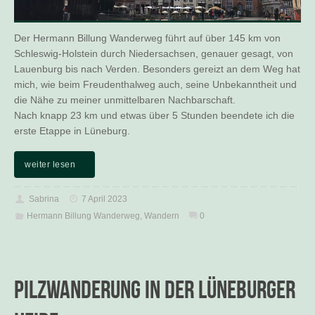
Der Hermann Billung Wanderweg führt auf über 145 km von
Schleswig-Holstein durch Niedersachsen, genauer gesagt, von
Lauenburg bis nach Verden. Besonders gereizt an dem Weg hat
mich, wie beim Freudenthalweg auch, seine Unbekanntheit und
die Nähe zu meiner unmittelbaren Nachbarschaft.
Nach knapp 23 km und etwas über 5 Stunden beendete ich die
erste Etappe in Lüneburg.
weiter lesen
Sabrina
7 April 2023
Hermann Billung Wanderweg
,
Wandern
0
Pilzwanderung in der Lüneburger