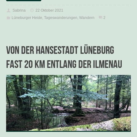
Sabrina
22 Oktober 2021
Lüneburger Heide
,
Tageswanderungen
,
Wandern
2
Von der Hansestadt Lüneburg
fast 20 km entlang der Ilmenau