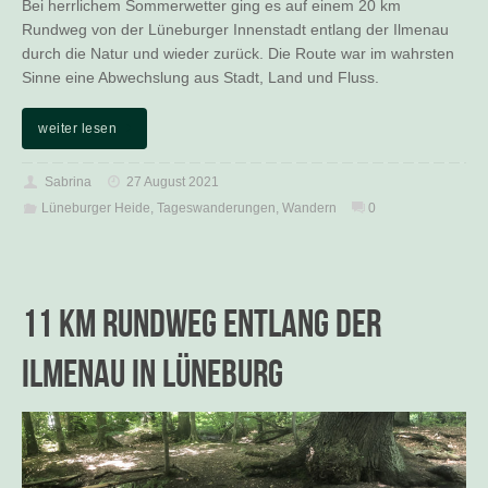
Bei herrlichem Sommerwetter ging es auf einem 20 km
Rundweg von der Lüneburger Innenstadt entlang der Ilmenau
durch die Natur und wieder zurück. Die Route war im wahrsten
Sinne eine Abwechslung aus Stadt, Land und Fluss.
weiter lesen
Sabrina
27 August 2021
Lüneburger Heide
,
Tageswanderungen
,
Wandern
0
11 km Rundweg entlang der
Ilmenau in Lüneburg