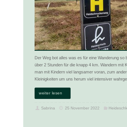
Der Weg bot alles was es für eine Wanderung so br
über 2 Stunden für die knapp 4 km. Wandern mit K
man mit Kindern viel langsamer voran, zum andere
Kleinigkeiten um uns herum viel intensiver wah
weiter lesen
Sabrina
25 November 2022
Heideschle