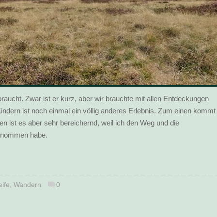
aucht. Zwar ist er kurz, aber wir brauchte mit allen Entdeckungen
indern ist noch einmal ein völlig anderes Erlebnis. Zum einen kommt
n ist es aber sehr bereichernd, weil ich den Weg und die
rgenommen habe.
ife
,
Wandern
0