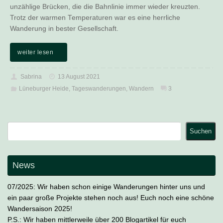
unzählige Brücken, die die Bahnlinie immer wieder kreuzten.
Trotz der warmen Temperaturen war es eine herrliche
Wanderung in bester Gesellschaft.
weiter lesen
Sabrina
13 August 2021
Lüneburger Heide
,
Tageswanderungen
,
Wandern
3
Suchen
Suchen
News
07/2025: Wir haben schon einige Wanderungen hinter uns und
ein paar große Projekte stehen noch aus! Euch noch eine schöne
Wandersaison 2025!
P.S.: Wir haben mittlerweile über 200 Blogartikel für euch