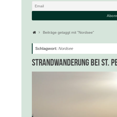
Startseite
Beiträge getaggt mit "Nordsee"
Schlagwort:
Nordsee
Strandwanderung bei St. P