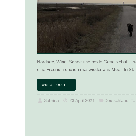
Nordsee, Wind, Sonne und beste Gesellschaft – w
eine Freundin endlich mal wieder ans Meer. In St
weiter lesen
Sabrina
23 April 2021
Deutschland
,
Ta