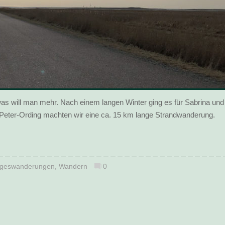
as will man mehr. Nach einem langen Winter ging es für Sabrina und
. Peter-Ording machten wir eine ca. 15 km lange Strandwanderung.
geswanderungen
,
Wandern
0