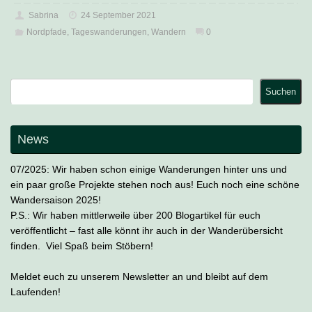
Sabrina
24 September 2021
Nordpfade
,
Tageswanderungen
,
Wandern
0
Suchen
Suchen
News
07/2025: Wir haben schon einige Wanderungen hinter uns und
ein paar große Projekte stehen noch aus! Euch noch eine schöne
Wandersaison 2025!
P.S.: Wir haben mittlerweile über 200 Blogartikel für euch
veröffentlicht – fast alle könnt ihr auch in der Wanderübersicht
finden. Viel Spaß beim Stöbern!
Meldet euch zu unserem Newsletter an und bleibt auf dem
Laufenden!