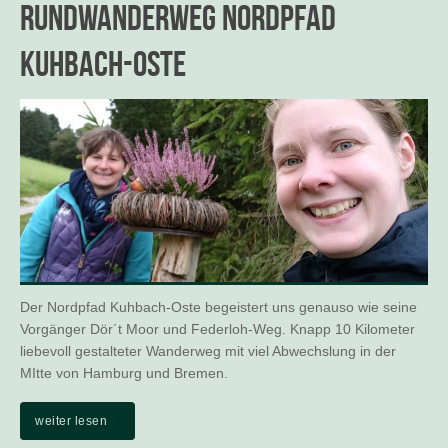
Rundwanderweg Nordpfad
Kuhbach-Oste
Der Nordpfad Kuhbach-Oste begeistert uns genauso wie seine
Vorgänger Dör´t Moor und Federloh-Weg. Knapp 10 Kilometer
liebevoll gestalteter Wanderweg mit viel Abwechslung in der
MItte von Hamburg und Bremen.
weiter lesen