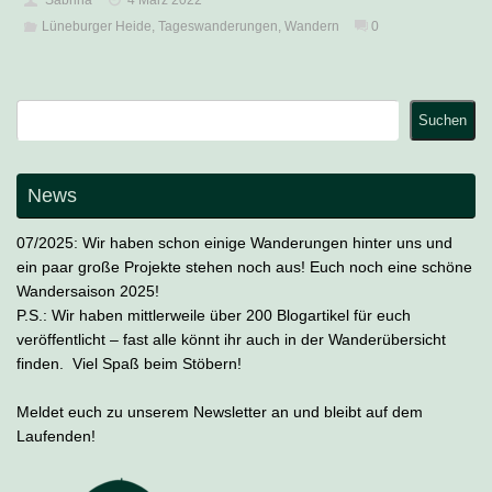
Lüneburger Heide
,
Tageswanderungen
,
Wandern
0
Suchen
Suchen
News
07/2025: Wir haben schon einige Wanderungen hinter uns und
ein paar große Projekte stehen noch aus! Euch noch eine schöne
Wandersaison 2025!
P.S.: Wir haben mittlerweile über 200 Blogartikel für euch
veröffentlicht – fast alle könnt ihr auch in der Wanderübersicht
finden. Viel Spaß beim Stöbern!
Meldet euch zu unserem Newsletter an und bleibt auf dem
Laufenden!