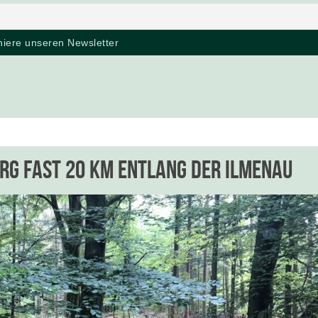
rg fast 20 km entlang der Ilmenau