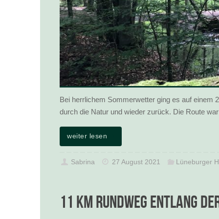
Bei herrlichem Sommerwetter ging es auf einem 
durch die Natur und wieder zurück. Die Route wa
weiter lesen
Sabrina
27 August 2021
Lüneburger H
11 km Rundweg entlang der