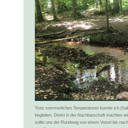
Trotz sommerlichen Temperaturen konnte ich (Sab
begleiten. Direkt in der Nachbarschaft machten w
sollte uns der Rundweg von einem Vorort bis nach 