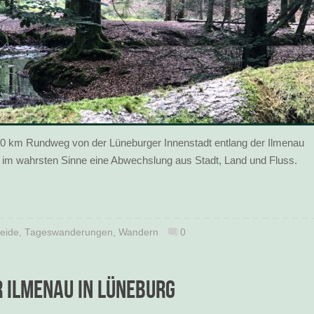
20 km Rundweg von der Lüneburger Innenstadt entlang der Ilmenau
r im wahrsten Sinne eine Abwechslung aus Stadt, Land und Fluss.
eide
,
Tageswanderungen
,
Wandern
0
 Ilmenau in Lüneburg