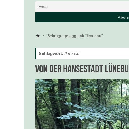
Startseite
Beiträge getaggt mit "Ilmenau"
Schlagwort:
Ilmenau
Von der Hansestadt Lünebu