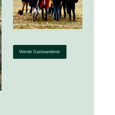
Werde Gastwanderer