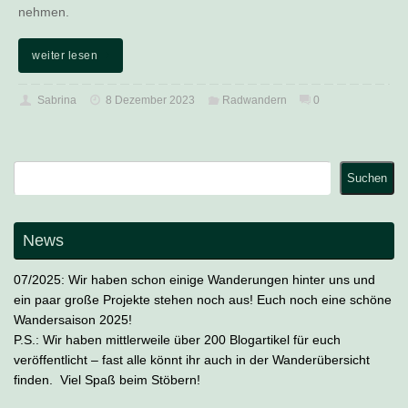
nehmen.
weiter lesen
Sabrina
8 Dezember 2023
Radwandern
0
Suchen
Suchen
News
07/2025: Wir haben schon einige Wanderungen hinter uns und
ein paar große Projekte stehen noch aus! Euch noch eine schöne
Wandersaison 2025!
P.S.: Wir haben mittlerweile über 200 Blogartikel für euch
veröffentlicht – fast alle könnt ihr auch in der Wanderübersicht
finden. Viel Spaß beim Stöbern!