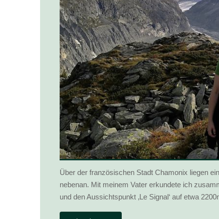
Über der französischen Stadt Chamonix liegen ei
nebenan. Mit meinem Vater erkundete ich zusam
und den Aussichtspunkt ‚Le Signal‘ auf etwa 220