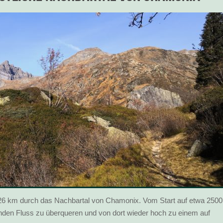
 26 km durch das Nachbartal von Chamonix. Vom Start auf etwa 2500
enden Fluss zu überqueren und von dort wieder hoch zu einem auf