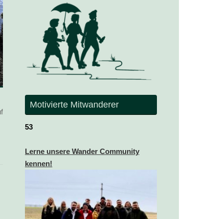
Motivierte Mitwanderer
f
53
Lerne unsere Wander Community
kennen!