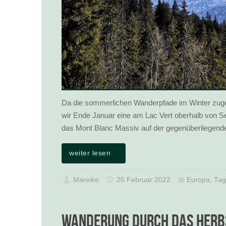
Da die sommerlichen Wanderpfade im Winter zuge
wir Ende Januar eine am Lac Vert oberhalb von S
das Mont Blanc Massiv auf der gegenüberliegende
weiter lesen
Mareike
25 Februar 2022
Europa
,
Tag
Wanderung durch das herb