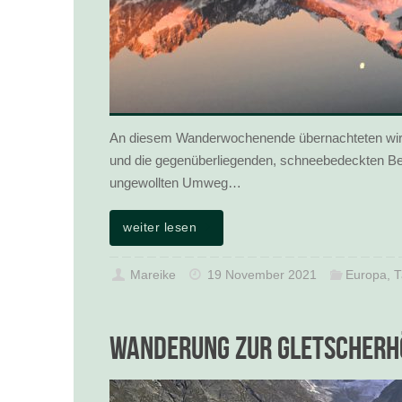
An diesem Wanderwochenende übernachteten wir 
und die gegenüberliegenden, schneebedeckten Be
ungewollten Umweg…
weiter lesen
Mareike
19 November 2021
Europa
,
T
Wanderung zur Gletscherh