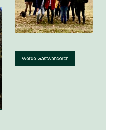
Werde Gastwanderer