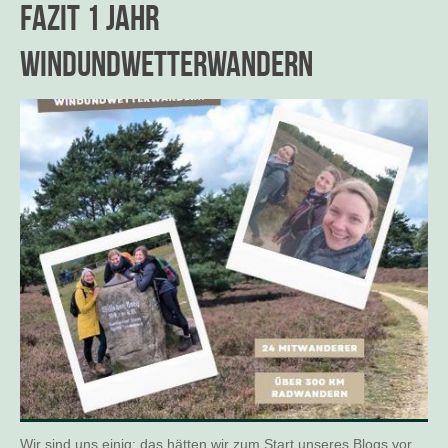
Fazit 1 Jahr
windundwetterwandern
Wir sind uns einig: das hätten wir zum Start unseres Blogs vor