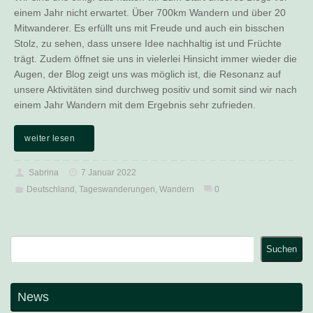
einem Jahr nicht erwartet. Über 700km Wandern und über 20
Mitwanderer. Es erfüllt uns mit Freude und auch ein bisschen
Stolz, zu sehen, dass unsere Idee nachhaltig ist und Früchte
trägt. Zudem öffnet sie uns in vielerlei Hinsicht immer wieder die
Augen, der Blog zeigt uns was möglich ist, die Resonanz auf
unsere Aktivitäten sind durchweg positiv und somit sind wir nach
einem Jahr Wandern mit dem Ergebnis sehr zufrieden.
weiter lesen
Sabrina
7 Januar 2022
Deutschland
,
Tageswanderungen
,
Wandern
0
Suchen
Suchen
News