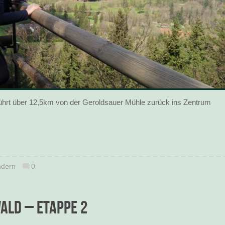
ührt über 12,5km von der Geroldsauer Mühle zurück ins Zentrum
dern
0
ld – Etappe 2