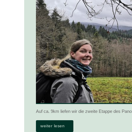
Auf ca. 9km liefen wir die zweite Etappe des P
weiter lesen