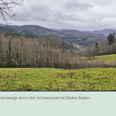
anoramawegs durch den Schwarzwald bei Baden-Baden.