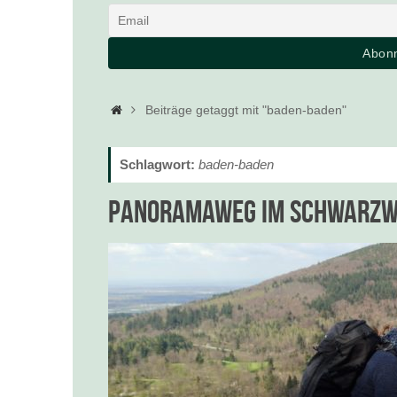
Startseite
Beiträge getaggt mit "baden-baden"
Schlagwort:
baden-baden
Panoramaweg im Schwarzwa