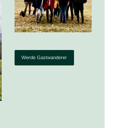
Werde Gastwanderer