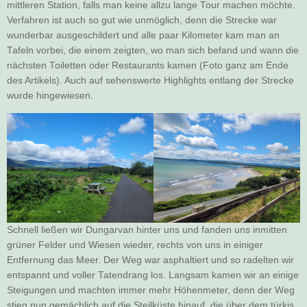
mittleren Station, falls man keine allzu lange Tour machen möchte.
Verfahren ist auch so gut wie unmöglich, denn die Strecke war
wunderbar ausgeschildert und alle paar Kilometer kam man an
Tafeln vorbei, die einem zeigten, wo man sich befand und wann die
nächsten Toiletten oder Restaurants kamen (Foto ganz am Ende
des Artikels). Auch auf sehenswerte Highlights entlang der Strecke
wurde hingewiesen.
Schnell ließen wir Dungarvan hinter uns und fanden uns inmitten
grüner Felder und Wiesen wieder, rechts von uns in einiger
Entfernung das Meer. Der Weg war asphaltiert und so radelten wir
entspannt und voller Tatendrang los. Langsam kamen wir an einige
Steigungen und machten immer mehr Höhenmeter, denn der Weg
stieg nun gemächlich auf die Steilküste hinauf, die über dem türkis