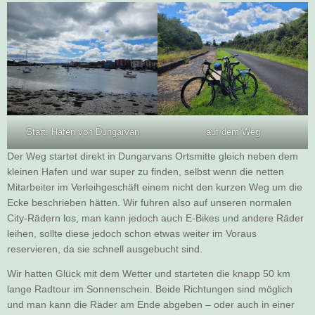
Start: Hafen von Dungarvan
auf dem Weg
Der Weg startet direkt in Dungarvans Ortsmitte gleich neben dem
kleinen Hafen und war super zu finden, selbst wenn die netten
Mitarbeiter im Verleihgeschäft einem nicht den kurzen Weg um die
Ecke beschrieben hätten. Wir fuhren also auf unseren normalen
City-Rädern los, man kann jedoch auch E-Bikes und andere Räder
leihen, sollte diese jedoch schon etwas weiter im Voraus
reservieren, da sie schnell ausgebucht sind.
Wir hatten Glück mit dem Wetter und starteten die knapp 50 km
lange Radtour im Sonnenschein. Beide Richtungen sind möglich
und man kann die Räder am Ende abgeben – oder auch in einer