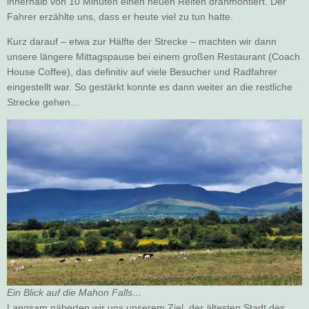
innerhalb von 10 Minuten einen neuen Reifen dranmontiert. Der
Fahrer erzählte uns, dass er heute viel zu tun hatte.
Kurz darauf – etwa zur Hälfte der Strecke – machten wir dann
unsere längere Mittagspause bei einem großen Restaurant (Coach
House Coffee), das definitiv auf viele Besucher und Radfahrer
eingestellt war. So gestärkt konnte es dann weiter an die restliche
Strecke gehen…
Ein Blick auf die Mahon Falls…
Langsam näherten wir uns unserem Ziel, der ältesten Stadt des