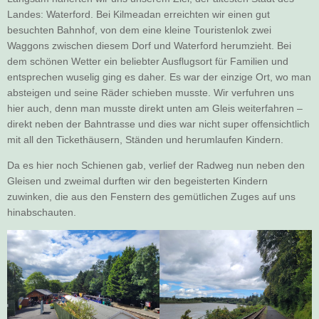
Landes: Waterford. Bei Kilmeadan erreichten wir einen gut
besuchten Bahnhof, von dem eine kleine Touristenlok zwei
Waggons zwischen diesem Dorf und Waterford herumzieht. Bei
dem schönen Wetter ein beliebter Ausflugsort für Familien und
entsprechen wuselig ging es daher. Es war der einzige Ort, wo man
absteigen und seine Räder schieben musste. Wir verfuhren uns
hier auch, denn man musste direkt unten am Gleis weiterfahren –
direkt neben der Bahntrasse und dies war nicht super offensichtlich
mit all den Tickethäusern, Ständen und herumlaufen Kindern.
Da es hier noch Schienen gab, verlief der Radweg nun neben den
Gleisen und zweimal durften wir den begeisterten Kindern
zuwinken, die aus den Fenstern des gemütlichen Zuges auf uns
hinabschauten.