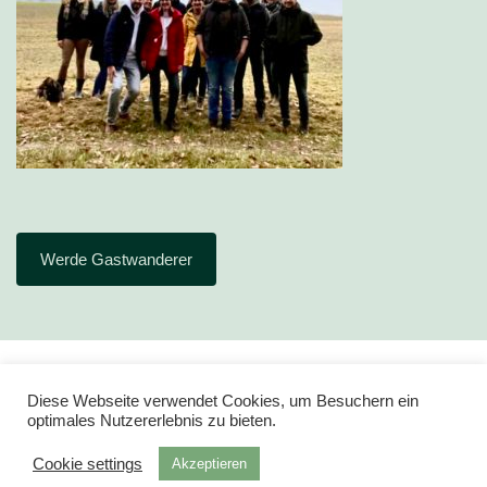
Werde Gastwanderer
Diese Webseite verwendet Cookies, um Besuchern ein
optimales Nutzererlebnis zu bieten.
Cookie settings
Akzeptieren
Impressum
Datenschutz