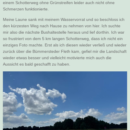
einem Schotterweg ohne Grünstreifen leider auch nicht ohne
Schmerzen funktionierte.
Meine Laune sank mit meinem Wasservorrat und so beschloss ich
den kürzesten Weg nach Hause zu nehmen von hier. Ich suchte
mir also die nächste Bushaltestelle heraus und lief dorthin. Ich war
so frustriert von dem 5 km langen Schotterweg, dass ich nicht ein
einziges Foto machte. Erst als ich diesen wieder verließ und wieder
zurück über die Bümmersteder Fleth kam, gefiel mir die Landschaft
wieder etwas besser und vielleicht motivierte mich auch die
Aussicht es bald geschafft zu haben.