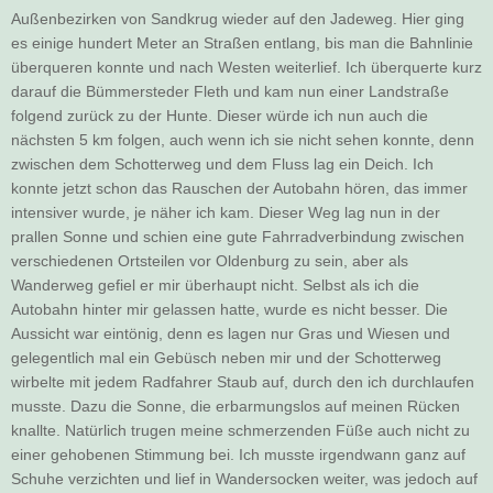
Außenbezirken von Sandkrug wieder auf den Jadeweg. Hier ging
es einige hundert Meter an Straßen entlang, bis man die Bahnlinie
überqueren konnte und nach Westen weiterlief. Ich überquerte kurz
darauf die Bümmersteder Fleth und kam nun einer Landstraße
folgend zurück zu der Hunte. Dieser würde ich nun auch die
nächsten 5 km folgen, auch wenn ich sie nicht sehen konnte, denn
zwischen dem Schotterweg und dem Fluss lag ein Deich. Ich
konnte jetzt schon das Rauschen der Autobahn hören, das immer
intensiver wurde, je näher ich kam. Dieser Weg lag nun in der
prallen Sonne und schien eine gute Fahrradverbindung zwischen
verschiedenen Ortsteilen vor Oldenburg zu sein, aber als
Wanderweg gefiel er mir überhaupt nicht. Selbst als ich die
Autobahn hinter mir gelassen hatte, wurde es nicht besser. Die
Aussicht war eintönig, denn es lagen nur Gras und Wiesen und
gelegentlich mal ein Gebüsch neben mir und der Schotterweg
wirbelte mit jedem Radfahrer Staub auf, durch den ich durchlaufen
musste. Dazu die Sonne, die erbarmungslos auf meinen Rücken
knallte. Natürlich trugen meine schmerzenden Füße auch nicht zu
einer gehobenen Stimmung bei. Ich musste irgendwann ganz auf
Schuhe verzichten und lief in Wandersocken weiter, was jedoch auf