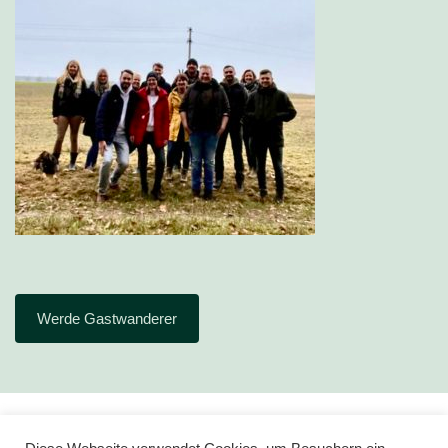
Werde Gastwanderer