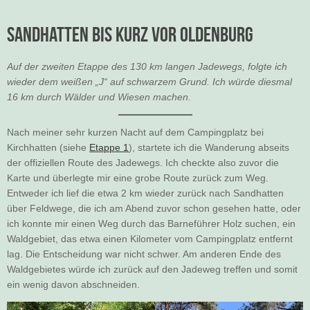
Sandhatten bis kurz vor Oldenburg
Auf der zweiten Etappe des 130 km langen Jadewegs, folgte ich
wieder dem weißen „J“ auf schwarzem Grund. Ich würde diesmal
16 km durch Wälder und Wiesen machen.
Nach meiner sehr kurzen Nacht auf dem Campingplatz bei
Kirchhatten (siehe
Etappe 1
), startete ich die Wanderung abseits
der offiziellen Route des Jadewegs. Ich checkte also zuvor die
Karte und überlegte mir eine grobe Route zurück zum Weg.
Entweder ich lief die etwa 2 km wieder zurück nach Sandhatten
über Feldwege, die ich am Abend zuvor schon gesehen hatte, oder
ich konnte mir einen Weg durch das Barneführer Holz suchen, ein
Waldgebiet, das etwa einen Kilometer vom Campingplatz entfernt
lag. Die Entscheidung war nicht schwer. Am anderen Ende des
Waldgebietes würde ich zurück auf den Jadeweg treffen und somit
ein wenig davon abschneiden.