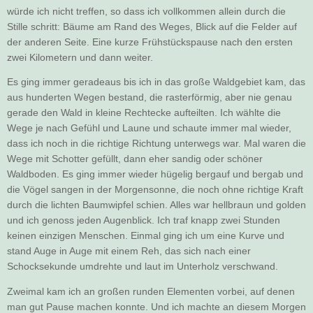
würde ich nicht treffen, so dass ich vollkommen allein durch die
Stille schritt: Bäume am Rand des Weges, Blick auf die Felder auf
der anderen Seite. Eine kurze Frühstückspause nach den ersten
zwei Kilometern und dann weiter.
Es ging immer geradeaus bis ich in das große Waldgebiet kam, das
aus hunderten Wegen bestand, die rasterförmig, aber nie genau
gerade den Wald in kleine Rechtecke aufteilten. Ich wählte die
Wege je nach Gefühl und Laune und schaute immer mal wieder,
dass ich noch in die richtige Richtung unterwegs war. Mal waren die
Wege mit Schotter gefüllt, dann eher sandig oder schöner
Waldboden. Es ging immer wieder hügelig bergauf und bergab und
die Vögel sangen in der Morgensonne, die noch ohne richtige Kraft
durch die lichten Baumwipfel schien. Alles war hellbraun und golden
und ich genoss jeden Augenblick. Ich traf knapp zwei Stunden
keinen einzigen Menschen. Einmal ging ich um eine Kurve und
stand Auge in Auge mit einem Reh, das sich nach einer
Schocksekunde umdrehte und laut im Unterholz verschwand.
Zweimal kam ich an großen runden Elementen vorbei, auf denen
man gut Pause machen konnte. Und ich machte an diesem Morgen