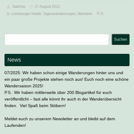
Sabrina
27 August 2021
Lüneburger Heide
,
Tageswanderungen
,
Wandern
0
Suchen
Suchen
News
07/2025: Wir haben schon einige Wanderungen hinter uns und
ein paar große Projekte stehen noch aus! Euch noch eine schöne
Wandersaison 2025!
P.S.: Wir haben mittlerweile über 200 Blogartikel für euch
veröffentlicht – fast alle könnt ihr auch in der Wanderübersicht
finden. Viel Spaß beim Stöbern!
Meldet euch zu unserem Newsletter an und bleibt auf dem
Laufenden!