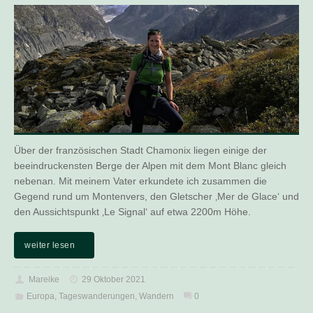
Über der französischen Stadt Chamonix liegen einige der
beeindruckensten Berge der Alpen mit dem Mont Blanc gleich
nebenan. Mit meinem Vater erkundete ich zusammen die
Gegend rund um Montenvers, den Gletscher ‚Mer de Glace‘ und
den Aussichtspunkt ‚Le Signal‘ auf etwa 2200m Höhe.
weiter lesen
Mareike
29 Oktober 2021
Europa
,
Tageswanderungen
,
Wandern
0