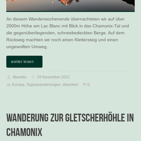
An diesem Wanderwochenende übernachteten wir auf über
2000m Höhe am Lac Blanc mit Blick in das Chamonix-Tal und
die gegenüberliegenden, schneebedeckten Berge. Auf dem
Rückweg machten wir noch einen Klettersteig und einen
ungewollten Umweg…
weiter lesen
Mareike
19 November 2021
Europa
,
Tageswanderungen
,
Wandern
0
Wanderung zur Gletscherhöhle in
Chamonix