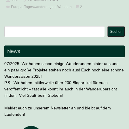
Europa
,
Tageswanderungen
,
Wandern
2
Suchen
Suchen
News
07/2025: Wir haben schon einige Wanderungen hinter uns und
ein paar große Projekte stehen noch aus! Euch noch eine schöne
Wandersaison 2025!
P.S.: Wir haben mittlerweile über 200 Blogartikel für euch
veröffentlicht – fast alle könnt ihr auch in der Wanderübersicht
finden. Viel Spaß beim Stöbern!
Meldet euch zu unserem Newsletter an und bleibt auf dem
Laufenden!