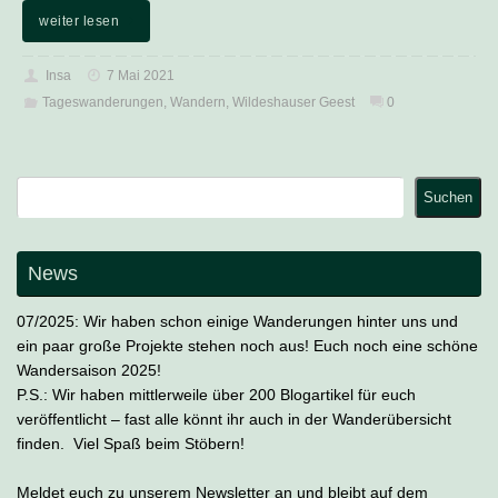
weiter lesen
Insa
7 Mai 2021
Tageswanderungen
,
Wandern
,
Wildeshauser Geest
0
Suchen
Suchen
News
07/2025: Wir haben schon einige Wanderungen hinter uns und
ein paar große Projekte stehen noch aus! Euch noch eine schöne
Wandersaison 2025!
P.S.: Wir haben mittlerweile über 200 Blogartikel für euch
veröffentlicht – fast alle könnt ihr auch in der Wanderübersicht
finden. Viel Spaß beim Stöbern!
Meldet euch zu unserem Newsletter an und bleibt auf dem