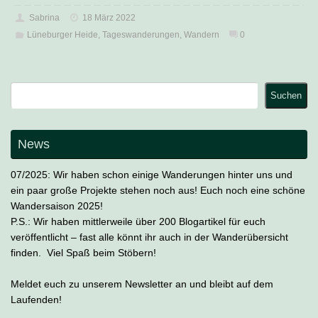
Sabrina
18 März 2022
Lüneburger Heide
,
Tageswanderungen
,
Wandern
0
Suchen
Suchen
News
07/2025: Wir haben schon einige Wanderungen hinter uns und
ein paar große Projekte stehen noch aus! Euch noch eine schöne
Wandersaison 2025!
P.S.: Wir haben mittlerweile über 200 Blogartikel für euch
veröffentlicht – fast alle könnt ihr auch in der Wanderübersicht
finden. Viel Spaß beim Stöbern!
Meldet euch zu unserem Newsletter an und bleibt auf dem
Laufenden!