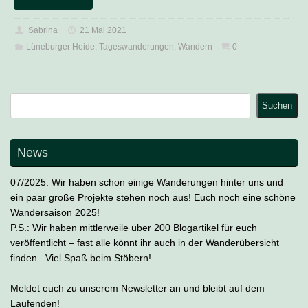
Sabrina
21 Mai 2021
Lüneburger Heide
,
Tageswanderungen
,
Wandern
0
Suchen
Suchen
News
07/2025: Wir haben schon einige Wanderungen hinter uns und
ein paar große Projekte stehen noch aus! Euch noch eine schöne
Wandersaison 2025!
P.S.: Wir haben mittlerweile über 200 Blogartikel für euch
veröffentlicht – fast alle könnt ihr auch in der Wanderübersicht
finden. Viel Spaß beim Stöbern!
Meldet euch zu unserem Newsletter an und bleibt auf dem
Laufenden!