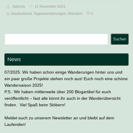
Sabrina
12 November 2021
Deutschland
,
Tageswanderungen
,
Wandern
0
Suchen
Suchen
News
07/2025: Wir haben schon einige Wanderungen hinter uns und
ein paar große Projekte stehen noch aus! Euch noch eine schöne
Wandersaison 2025!
P.S.: Wir haben mittlerweile über 200 Blogartikel für euch
veröffentlicht – fast alle könnt ihr auch in der Wanderübersicht
finden. Viel Spaß beim Stöbern!
Meldet euch zu unserem Newsletter an und bleibt auf dem
Laufenden!