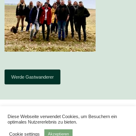
Werde Gastwanderer
Diese Webseite verwendet Cookies, um Besuchern ein
optimales Nutzererlebnis zu bieten.
Cookie settings
Akzeptieren
Impressum
Datenschutz