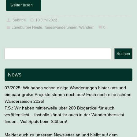
weiter lesen
Sabrina
10 Juni 2022
Lüneburger Heide
,
Tageswanderungen
,
Wandern
0
Suchen
Suchen
News
07/2025: Wir haben schon einige Wanderungen hinter uns und
ein paar große Projekte stehen noch aus! Euch noch eine schöne
Wandersaison 2025!
P.S.: Wir haben mittlerweile über 200 Blogartikel für euch
veröffentlicht – fast alle könnt ihr auch in der Wanderübersicht
finden. Viel Spaß beim Stöbern!
Meldet euch zu unserem Newsletter an und bleibt auf dem