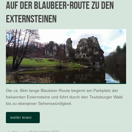
Auf der Blaubeer-Route zu den
Externsteinen
Die ca. 6km lange Blaubeer-Route beginnt am Parkplatz der
bekannten Externsteine und führt durch den Teutoburger Wald
bis zu ebenjener Sehenswürdigkeit.
weiter lesen
Insa
18 November 2022