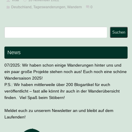
Deutschland
,
Tageswanderungen
,
Wandern
0
Suchen
Suchen
News
07/2025: Wir haben schon einige Wanderungen hinter uns und
ein paar große Projekte stehen noch aus! Euch noch eine schöne
Wandersaison 2025!
P.S.: Wir haben mittlerweile über 200 Blogartikel für euch
veröffentlicht – fast alle könnt ihr auch in der Wanderübersicht
finden. Viel Spaß beim Stöbern!
Meldet euch zu unserem Newsletter an und bleibt auf dem
Laufenden!