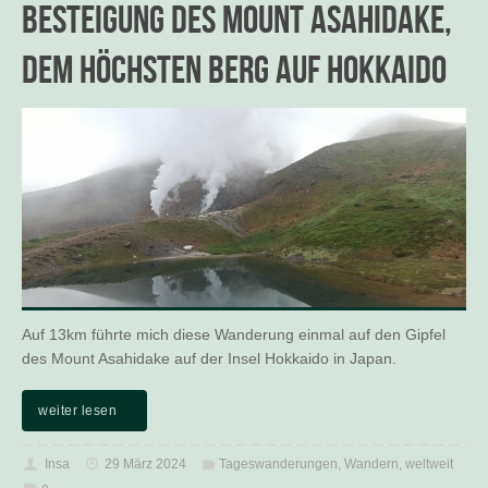
Besteigung des Mount Asahidake,
dem höchsten Berg auf Hokkaido
Auf 13km führte mich diese Wanderung einmal auf den Gipfel
des Mount Asahidake auf der Insel Hokkaido in Japan.
weiter lesen
Insa
29 März 2024
Tageswanderungen
,
Wandern
,
weltweit