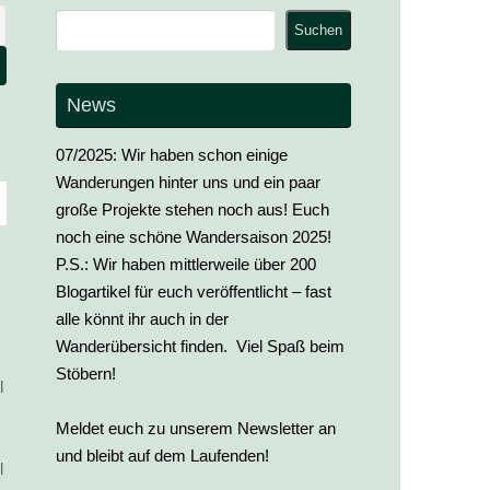
Suchen
Suchen
News
07/2025: Wir haben schon einige
Wanderungen hinter uns und ein paar
große Projekte stehen noch aus! Euch
noch eine schöne Wandersaison 2025!
P.S.: Wir haben mittlerweile über 200
Blogartikel für euch veröffentlicht – fast
alle könnt ihr auch in der
Wanderübersicht finden. Viel Spaß beim
Stöbern!
l
Meldet euch zu unserem Newsletter an
und bleibt auf dem Laufenden!
l