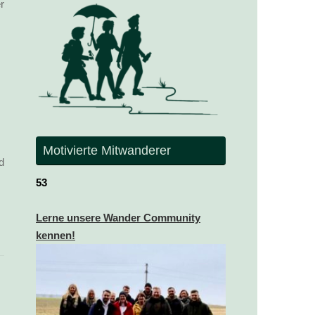
r
Motivierte Mitwanderer
d
53
Lerne unsere Wander Community
kennen!