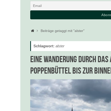
Startseite
Beiträge getaggt mit "alster"
Schlagwort:
alster
Eine Wanderung durch das
Poppenbüttel bis zur Binn