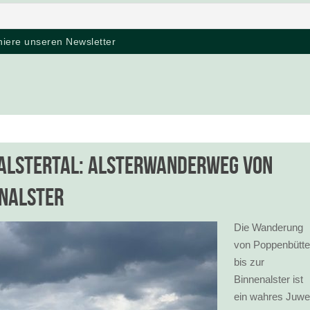
 Alstertal: Alsterwanderweg von
enalster
Die Wanderung
von Poppenbütte
bis zur
Binnenalster ist
ein wahres Juwe