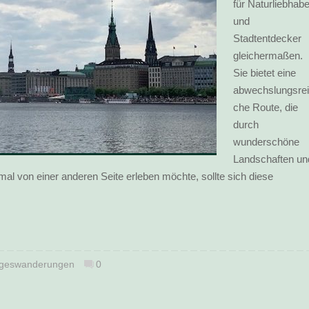
für Naturliebhabe
und
Stadtentdecker
gleichermaßen.
Sie bietet eine
abwechslungsrei
che Route, die
durch
wunderschöne
Landschaften un
mal von einer anderen Seite erleben möchte, sollte sich diese
geswanderungen
0