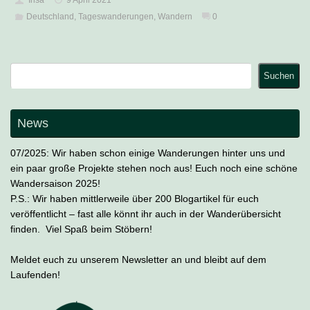
Deutschland
,
Tageswanderungen
,
Wandern
0
Suchen
Suchen
News
07/2025: Wir haben schon einige Wanderungen hinter uns und
ein paar große Projekte stehen noch aus! Euch noch eine schöne
Wandersaison 2025!
P.S.: Wir haben mittlerweile über 200 Blogartikel für euch
veröffentlicht – fast alle könnt ihr auch in der Wanderübersicht
finden. Viel Spaß beim Stöbern!
Meldet euch zu unserem Newsletter an und bleibt auf dem
Laufenden!