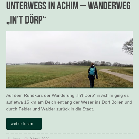
Unterwegs in Achim – Wanderweg
„In’t Dörp“
Auf dem Rundkurs der Wanderung „In’t Dörp“ in Achim ging es
auf etwa 15 km am Deich entlang der Weser ins Dorf Bollen und
durch Felder und Wälder zurück in die Stadt.
weiter lesen
Insa
9 April 2021