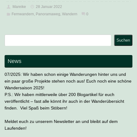
Mareike
28 Januar 2022
Fernwandern
,
Panoramaweg
,
Wandern
0
Suchen
Suchen
News
07/2025: Wir haben schon einige Wanderungen hinter uns und
ein paar große Projekte stehen noch aus! Euch noch eine schöne
Wandersaison 2025!
P.S.: Wir haben mittlerweile über 200 Blogartikel für euch
veröffentlicht – fast alle könnt ihr auch in der Wanderübersicht
finden. Viel Spaß beim Stöbern!
Meldet euch zu unserem Newsletter an und bleibt auf dem
Laufenden!