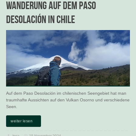
Wanderung auf dem Paso
Desolación in Chile
Auf dem Paso Desolación im chilenischen Seengebiet hat man
traumhafte Aussichten auf den Vulkan Osorno und verschiedene
Seen.
weiter lesen
Insa
15 November 2024