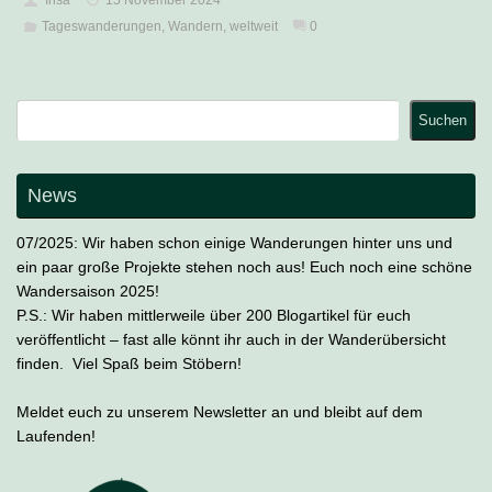
Tageswanderungen
,
Wandern
,
weltweit
0
Suchen
Suchen
News
07/2025: Wir haben schon einige Wanderungen hinter uns und
ein paar große Projekte stehen noch aus! Euch noch eine schöne
Wandersaison 2025!
P.S.: Wir haben mittlerweile über 200 Blogartikel für euch
veröffentlicht – fast alle könnt ihr auch in der Wanderübersicht
finden. Viel Spaß beim Stöbern!
Meldet euch zu unserem Newsletter an und bleibt auf dem
Laufenden!