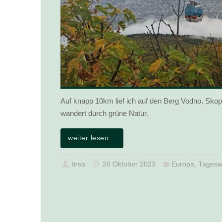
Auf knapp 10km lief ich auf den Berg Vodno, Skopj
wandert durch grüne Natur.
weiter lesen
Insa
20 Oktober 2023
Europa
,
Tagesw