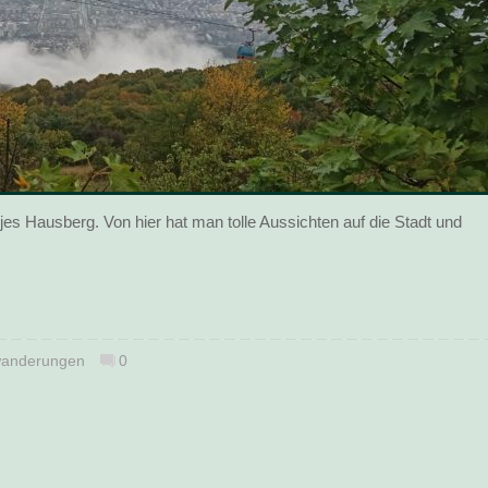
es Hausberg. Von hier hat man tolle Aussichten auf die Stadt und
anderungen
0