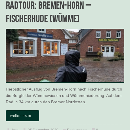
Radtour: Bremen-Horn –
Fischerhude (Wümme)
Herbstlicher Ausflug von Bremen-Horn nach Fischerhude durch
die Borgfelder Wümmewiesen und Wümmeniederung. Auf dem
Rad in 34 km durch den Bremer Nordosten.
weiter lesen
Insa
25 Dezember 2020
Radwandern
0