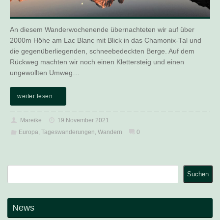
An diesem Wanderwochenende übernachteten wir auf über
2000m Höhe am Lac Blanc mit Blick in das Chamonix-Tal und
die gegenüberliegenden, schneebedeckten Berge. Auf dem
Rückweg machten wir noch einen Klettersteig und einen
ungewollten Umweg…
weiter lesen
Mareike
19 November 2021
Europa
,
Tageswanderungen
,
Wandern
0
Suchen
Suchen
News